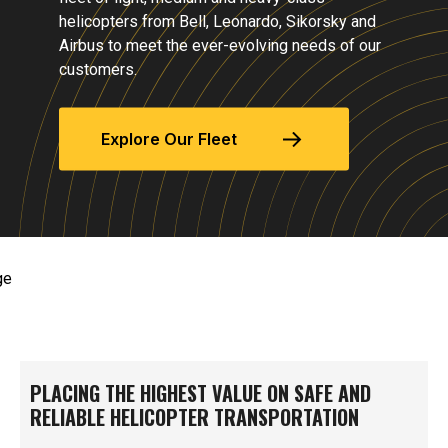
helicopters from Bell, Leonardo, Sikorsky and
Airbus to meet the ever-evolving needs of our
customers.
Explore Our Fleet
PLACING THE HIGHEST VALUE ON SAFE AND
RELIABLE HELICOPTER TRANSPORTATION