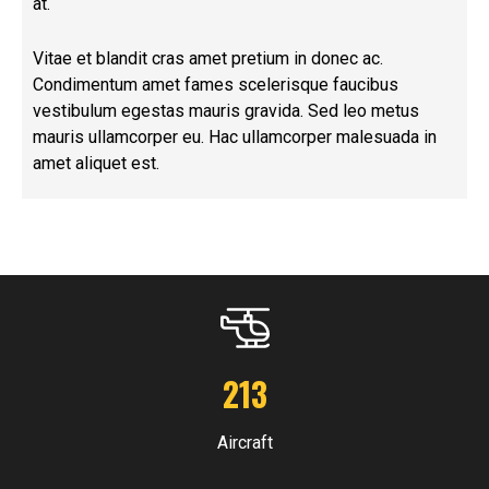
at.
Vitae et blandit cras amet pretium in donec ac.
Condimentum amet fames scelerisque faucibus
vestibulum egestas mauris gravida. Sed leo metus
mauris ullamcorper eu. Hac ullamcorper malesuada in
amet aliquet est.
213
Aircraft