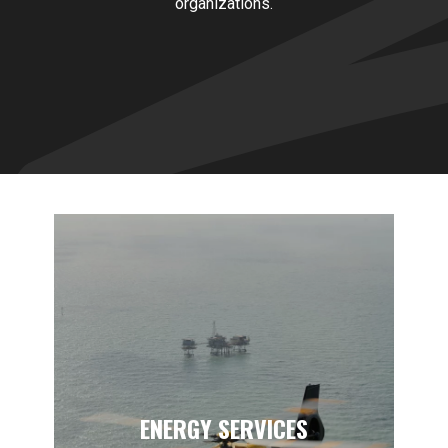
organizations.
ENERGY SERVICES