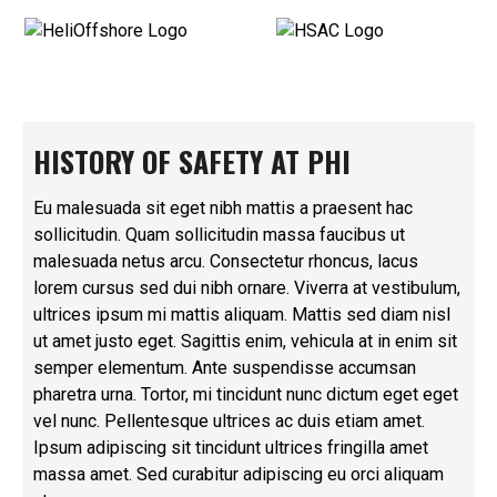
HISTORY OF SAFETY AT PHI
Eu malesuada sit eget nibh mattis a praesent hac
sollicitudin. Quam sollicitudin massa faucibus ut
malesuada netus arcu. Consectetur rhoncus, lacus
lorem cursus sed dui nibh ornare. Viverra at vestibulum,
ultrices ipsum mi mattis aliquam. Mattis sed diam nisl
ut amet justo eget. Sagittis enim, vehicula at in enim sit
semper elementum. Ante suspendisse accumsan
pharetra urna. Tortor, mi tincidunt nunc dictum eget eget
vel nunc. Pellentesque ultrices ac duis etiam amet.
Ipsum adipiscing sit tincidunt ultrices fringilla amet
massa amet. Sed curabitur adipiscing eu orci aliquam